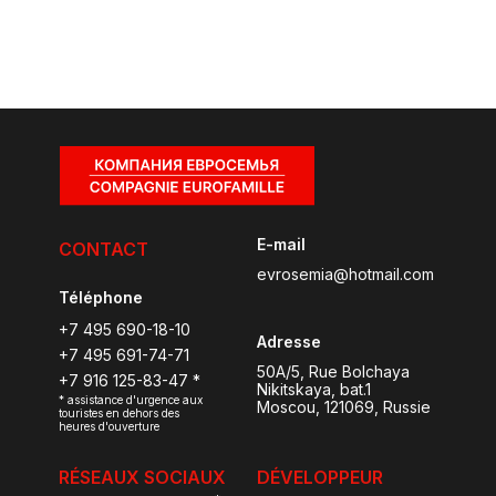
E-mail
CONTACT
evrosemia@hotmail.com
Téléphone
+7 495 690-18-10
Adresse
+7 495 691-74-71
50A/5, Rue Bolchaya
+7 916 125-83-47 *
Nikitskaya, bat.1
* assistance d'urgence aux
Moscou, 121069, Russie
touristes en dehors des
heures d'ouverture
RÉSEAUX SOCIAUX
DÉVELOPPEUR